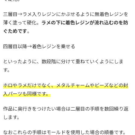
三層目→ラメ入りレジンにかぶせるように無着色レジンを
薄く塗って硬化。
ラメの下に着色レジンが流れ込むのを防
ぐためです
。
四層目以降→着色レジンを乗せる
といったように、数段階に分けて重ねていくようにしま
す。
ホロやラメだけでなく、メタルチャームやビーズなどの封
入パーツも同様です。
作品に奥行きをつけたい場合は二層目の手順を数回繰り返
します。
なおこれらの手順はモールドを使用した場合の順番です。