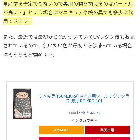
量産する予定でもないので専用の物を揃えるのはハードル
が高い…」という場合はマニキュアや絵の具でも多少は代
用できます。
また、最近では最初から色がついているUVレジン液も販売
されているので、使いたい色が最初から決まっている場合
はそちらもお勧めです。
ツメキラ(TSUMEKIRA) ネイル用シール レジンクラ
ブ 海月 RC-KRG-101
posted with
カエレバ
イングカワモト
Amazon
楽天市場