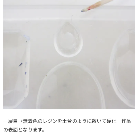
一層目→無着色のレジンを土台のように敷いて硬化。作品
の表面となります。