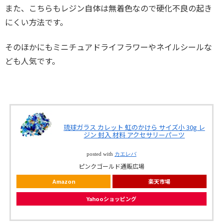
また、こちらもレジン自体は無着色なので硬化不良の起き
にくい方法です。
そのほかにもミニチュアドライフラワーやネイルシールな
ども人気です。
琉球ガラス カレット 虹のかけら サイズ小 30g レ
ジン 封入 材料 アクセサリーパーツ
posted with
カエレバ
ピンクゴールド通販広場
Amazon
楽天市場
Yahooショッピング