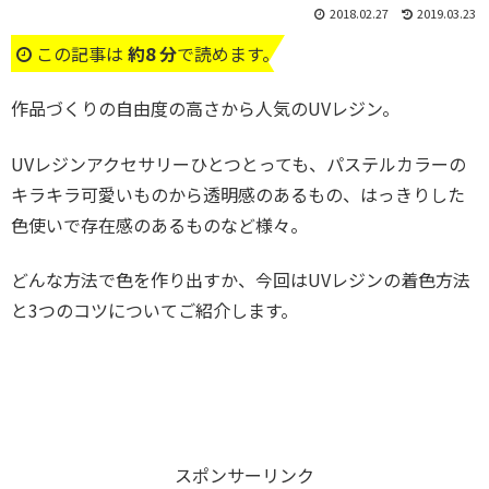
2018.02.27
2019.03.23
この記事は
約8 分
で読めます。
作品づくりの自由度の高さから人気のUVレジン。
UVレジンアクセサリーひとつとっても、パステルカラーの
キラキラ可愛いものから透明感のあるもの、はっきりした
色使いで存在感のあるものなど様々。
どんな方法で色を作り出すか、今回はUVレジンの着色方法
と3つのコツについてご紹介します。
スポンサーリンク