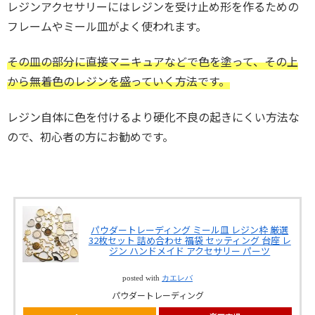
レジンアクセサリーにはレジンを受け止め形を作るための
フレームやミール皿がよく使われます。
その皿の部分に直接マニキュアなどで色を塗って、その上
から無着色のレジンを盛っていく方法です。
レジン自体に色を付けるより硬化不良の起きにくい方法な
ので、初心者の方にお勧めです。
パウダートレーディング ミール皿 レジン枠 厳選
32枚セット 詰め合わせ 福袋 セッティング 台座 レ
ジン ハンドメイド アクセサリー パーツ
posted with
カエレバ
パウダートレーディング