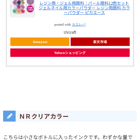
レジン用・ジェル用顔料：パール顔料12色セット
ジェルネイル用カラーパウダー レジン用顔料 カラ
ーパウダー ピカエース
posted with
カエレバ
UVcraft
Amazon
楽天市場
Yahooショッピング
ＮＲクリアカラー
こちらは小さなボトルに入ったインクです。わずかな量で