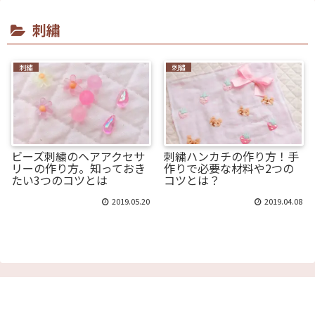
刺繡
刺繡
刺繡
ビーズ刺繍のヘアアクセサ
刺繍ハンカチの作り方！手
リーの作り方。知っておき
作りで必要な材料や2つの
たい3つのコツとは
コツとは？
2019.05.20
2019.04.08