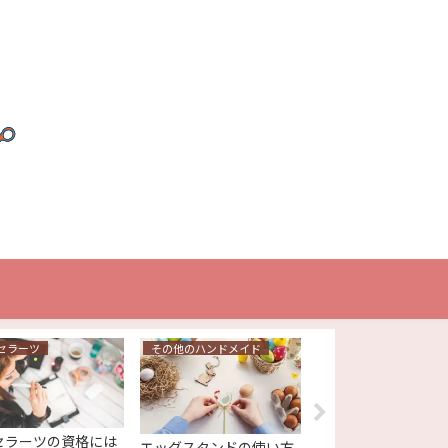
セラーツ
その他のハンドメイド
UVレジン
セラーツの資格には
【UVレジン】レジ
エッグスタンドの使い方