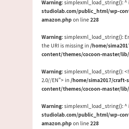
Warning
: simplexml_load_string(): ^
studiolab.com/public_html/wp-con
amazon.php
on line
228
Warning
: simplexml_load_string(): En
the URI is missing in
/home/sima2017
content/themes/cocoon-master/lib
Warning
: simplexml_load_string():
2.0//EN"> in
/home/sima2017/craft-
content/themes/cocoon-master/lib
Warning
: simplexml_load_string(): ^
studiolab.com/public_html/wp-con
amazon.php
on line
228