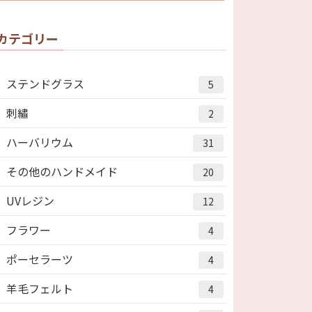
カテゴリー
ステンドグラス
5
刺繡
2
ハーバリウム
31
その他のハンドメイド
20
UVレジン
12
フラワー
4
ポーセラーツ
4
羊毛フェルト
4