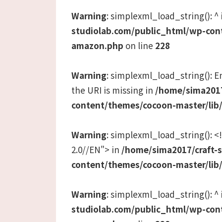
Warning
: simplexml_load_string(): ^
studiolab.com/public_html/wp-con
amazon.php
on line
228
Warning
: simplexml_load_string(): En
the URI is missing in
/home/sima2017
content/themes/cocoon-master/lib
Warning
: simplexml_load_string():
2.0//EN"> in
/home/sima2017/craft-
content/themes/cocoon-master/lib
Warning
: simplexml_load_string(): ^
studiolab.com/public_html/wp-con