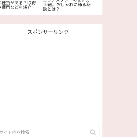
な種類がある？取得
スの作り方をわかり
10選。おしゃれに飾る秘
や費用などを紹介
く紹介！
訣とは？
スポンサーリンク