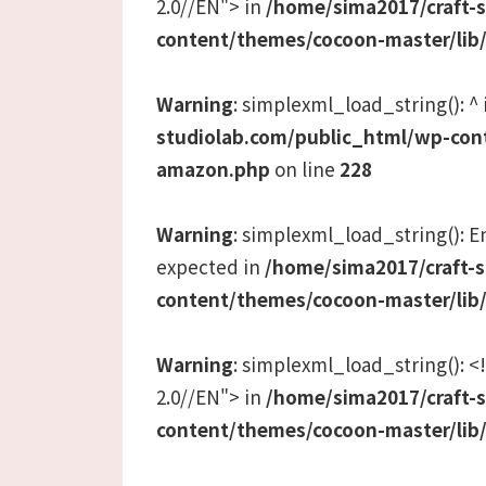
2.0//EN"> in
/home/sima2017/craft-
content/themes/cocoon-master/lib
Warning
: simplexml_load_string(): ^
studiolab.com/public_html/wp-con
amazon.php
on line
228
Warning
: simplexml_load_string(): Ent
expected in
/home/sima2017/craft-
content/themes/cocoon-master/lib
Warning
: simplexml_load_string():
2.0//EN"> in
/home/sima2017/craft-
content/themes/cocoon-master/lib