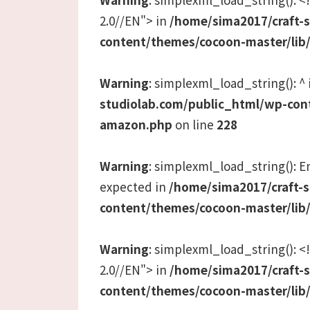
2.0//EN"> in
/home/sima2017/craft-
content/themes/cocoon-master/lib
Warning
: simplexml_load_string(): ^
studiolab.com/public_html/wp-con
amazon.php
on line
228
Warning
: simplexml_load_string(): Ent
expected in
/home/sima2017/craft-
content/themes/cocoon-master/lib
Warning
: simplexml_load_string():
2.0//EN"> in
/home/sima2017/craft-
content/themes/cocoon-master/lib