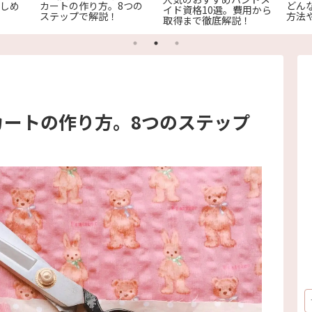
楽しめ
カートの作り方。8つの
どん
イド資格10選。費用から
！
ステップで解説！
方法
取得まで徹底解説！
カートの作り方。8つのステップ