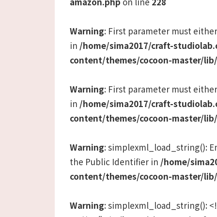
amazon.php
on line
228
Warning
: First parameter must either
in
/home/sima2017/craft-studiolab
content/themes/cocoon-master/lib
Warning
: First parameter must either
in
/home/sima2017/craft-studiolab
content/themes/cocoon-master/lib
Warning
: simplexml_load_string(): Ent
the Public Identifier in
/home/sima20
content/themes/cocoon-master/lib
Warning
: simplexml_load_string():